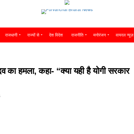
राजधानी
राज्यों से
देश विदेश
राजनीति
मनोरंजन
वायरल न्यूज़
ादव का हमला, कहा- “क्या यही है योगी सरकार
5