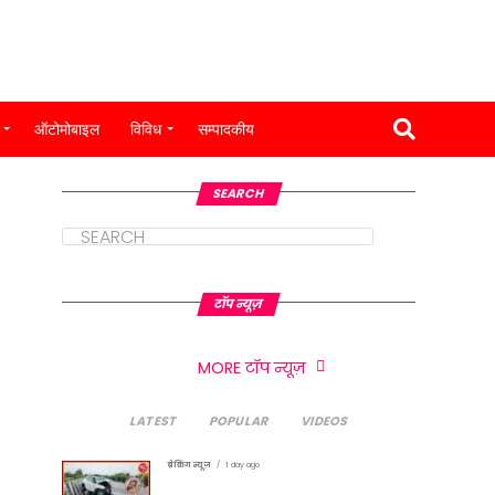
ऑटोमोबाइल
विविध
सम्पादकीय
SEARCH
टॉप न्यूज़
MORE टॉप न्यूज़
LATEST
POPULAR
VIDEOS
ब्रेकिंग न्यूज़
1 day ago