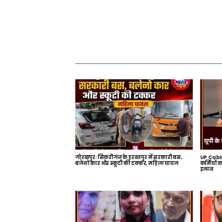
गोरखपुर: सिकरीगंज के हरदत्तपुर में सरकारी बस,
UP Cabine
बलेनो कार और स्कूटी की टक्कर, महिला घायल
कर्मियों 
इलाज