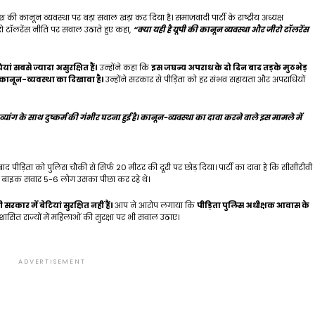
रदेश की कानून व्यवस्था पर बड़ा सवाल खड़ा कर दिया है। समाजवादी पार्टी के राष्ट्रीय अध्यक्ष
 टॉलरेंस नीति पर सवाल उठाते हुए कहा,
“क्या यही है यूपी की कानून व्यवस्था और जीरो टॉलरेंस
ियां सबसे ज्यादा असुरक्षित हैं।
उन्होंने कहा कि
इस जघन्य अपराध के दो दिन बाद तड़के मुठभेड़
 कानून-व्यवस्था का दिखावा है।
उन्होंने सरकार से पीड़िता को हर संभव सहायता और अपराधियों
्यांग के साथ दुष्कर्म की गंभीर घटना हुई है। कानून-व्यवस्था का दावा करने वाले इस मामले में
द पीड़िता को पुलिस चौकी से सिर्फ 20 मीटर की दूरी पर छोड़ दिया। पार्टी का दावा है कि सीसीटीवी
ि बाइक सवार 5-6 लोग उसका पीछा कर रहे थे।
रकार में बेटियां सुरक्षित नहीं हैं।
आप ने आरोप लगाया कि
पीड़िता पुलिस अधीक्षक आवास के
 शासित राज्यों में महिलाओं की सुरक्षा पर भी सवाल उठाए।
ADVERTISEMENT