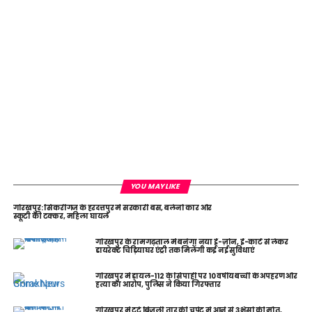
YOU MAY LIKE
गोरखपुर: सिकरीगंज के हरदत्तपुर में सरकारी बस, बलेनो कार और
स्कूटी की टक्कर, महिला घायल
गोरखपुर के रामगढ़ताल में बनेगा नया ई-ज़ोन, ई-कार्ट से लेकर
डायरेक्ट चिड़ियाघर एंट्री तक मिलेंगी कई नई सुविधाएं
गोरखपुर में डायल-112 के सिपाही पर 10 वर्षीय बच्ची के अपहरण और
हत्या का आरोप, पुलिस ने किया गिरफ्तार
गोरखपुर में टूटे बिजली तार की चपेट में आने से 3 भैंसों की मौत,