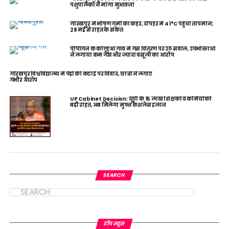
पशुपालकों ने मांगा मुआवजा
गोरखपुर में भीषण गर्मी का कहर, दोपहर में 41°C पहुंचा तापमान;
28 मई से राहत के संकेत
पीपीगंज के कोल्हुआ गांव में गैस वितरण पर उठे सवाल, उपभोक्ताओं
ने लगाया कम गैस और ज्यादा वसूली का आरोप
गोरखपुर विश्वविद्यालय में पेड़ों की कटाई पर विवाद, छात्रों ने लगाए
गंभीर आरोप
UP Cabinet Decision: यूपी के 15 लाख शिक्षकों व कर्मियों को
बड़ी राहत, अब मिलेगा मुफ्त कैशलेस इलाज
SEARCH
टॉप न्यूज़