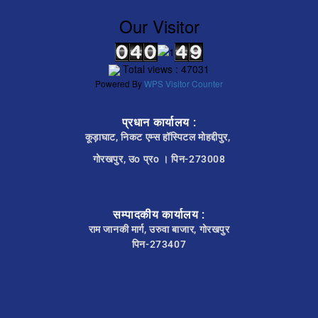
Our Visitor
Total views : 47031
Powered By
WPS Visitor Counter
प्रधान कार्यालय :
कूड़ाघाट, निकट एम्स हॉस्पिटल मोहद्दीपुर,
गोरखपुर, उo प्रo । पिन-273008
सम्पादकीय कार्यालय :
राम जानकी मार्ग, उरुवा बाजार, गोरखपुर
पिन-273407