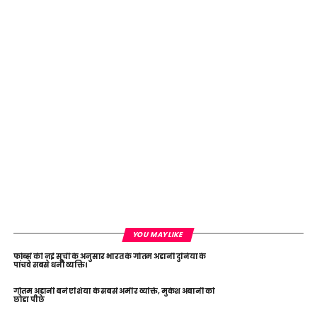
YOU MAY LIKE
फोर्ब्स की नई सूची के अनुसार भारत के गौतम अडानी दुनिया के
पांचवे सबसे धनी व्यक्ति।
गौतम अडानी बने एशिया के सबसे अमीर व्यक्ति, मुकेश अंबानी को
छोडा पीछे