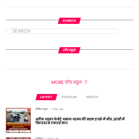
SEARCH
टॉप न्यूज़
MORE टॉप न्यूज़
LATEST
POPULAR
VIDEOS
ब्रेकिंग न्यूज़
2 days ago
अतीक अहमद के बेटे आबान अहमद की सड़क हादसे में मौत, झांसी में
डिवाइडर से टकराई कार
देवरिया
6 days ago