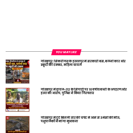
YOU MAY LIKE
गोरखपुर: सिकरीगंज के हरदत्तपुर में सरकारी बस, बलेनो कार और
स्कूटी की टक्कर, महिला घायल
गोरखपुर में डायल-112 के सिपाही पर 10 वर्षीय बच्ची के अपहरण और
हत्या का आरोप, पुलिस ने किया गिरफ्तार
गोरखपुर में टूटे बिजली तार की चपेट में आने से 3 भैंसों की मौत,
पशुपालकों ने मांगा मुआवजा