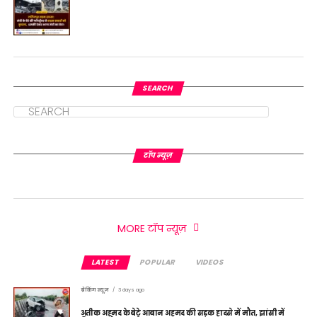
SEARCH
टॉप न्यूज़
MORE टॉप न्यूज़
LATEST
POPULAR
VIDEOS
ब्रेकिंग न्यूज़
3 days ago
अतीक अहमद के बेटे आबान अहमद की सड़क हादसे में मौत, झांसी में