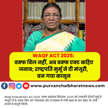
Waqf Amendment Act 2025: वक्फ संशोधन विधेयक, 2025 को राष्ट्रपति द्रौपदी मुर्मू ने
मंजूरी दी है। वक्फ बिल को लोकसभा और राज्यसभा में लंबी बहस के बाद संसद के दोनों
सदनों से मंजूरी मिली।