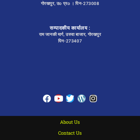
गोरखपुर, उo प्रo । पिन-273008
सम्पादकीय कार्यालय :
राम जानकी मार्ग, उरुवा बाजार, गोरखपुर
पिन-273407
About Us
Contact Us