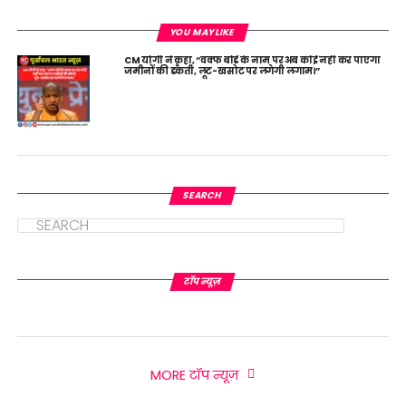
YOU MAY LIKE
CM योगी ने कहा, “वक्फ बोर्ड के नाम पर अब कोई नहीं कर पाएगा
जमीनों की डकैती, लूट-खसोट पर लगेगी लगाम।”
SEARCH
टॉप न्यूज़
MORE टॉप न्यूज़