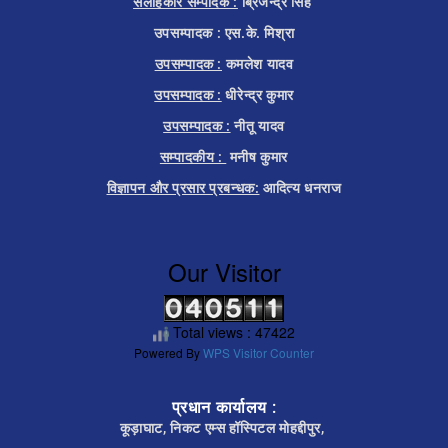
सलाहकार सम्पादक :
ब्रिजेन्द्र सिंह
उपसम्पादक : एस.के. मिश्रा
उपसम्पादक :
कमलेश यादव
उपसम्पादक :
धीरेन्द्र कुमार
उपसम्पादक :
नीतू यादव
सम्पादकीय :
मनीष कुमार
विज्ञापन और प्रसार प्रबन्धक:
आदित्य धनराज
Our Visitor
Total views : 47422
Powered By
WPS Visitor Counter
प्रधान कार्यालय :
कूड़ाघाट, निकट एम्स हॉस्पिटल मोहद्दीपुर,