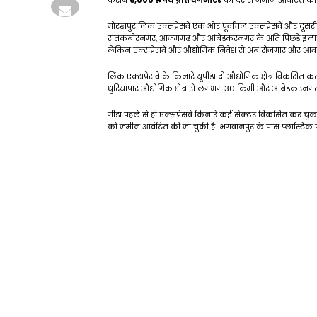
करीब
6,000 रुपये प्रति वर्गमीटर
की दर से जमीन आवंटित की जा
गोरखपुर लिंक एक्सप्रेसवे एक ओर पूर्वांचल एक्सप्रेसवे और दू
संतकबीरनगर, आजमगढ़ और आंबेडकरनगर के अति पिछड़े इलाकों को
लेकिन एक्सप्रेसवे और औद्योगिक निवेश से अब रोजगार और आव
लिंक एक्सप्रेसवे के किनारे यूपीडा दो औद्योगिक क्षेत्र विकसित
धुरियापार औद्योगिक क्षेत्र से लगभग 30 किमी और आंबेडकरनगर 
गीडा पहले से ही एक्सप्रेसवे किनारे कई सेक्टर विकसित कर चुका 
को जमीन आवंटित की जा चुकी है। भगवानपुर के पास प्लास्टिक पार्