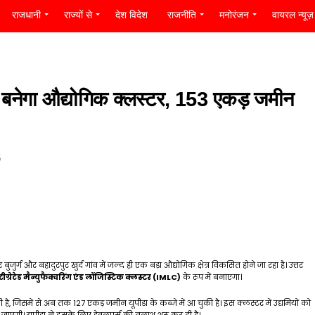
राजधानी
राज्यों से
देश विदेश
राजनीति
मनोरंजन
वायरल न्यूज़
में बनेगा औद्योगिक क्लस्टर, 153 एकड़ जमीन
5
र्ग और बहादुरपुर खुर्द गांव में जल्द ही एक बड़ा औद्योगिक क्षेत्र विकसित होने जा रहा है। उत्तर
ंटीग्रेटेड मैन्युफैक्चरिंग एंड लॉजिस्टिक क्लस्टर (IMLC)
के रूप में बनाएगा।
 जिसमें से अब तक 127 एकड़ जमीन यूपीडा के कब्जे में आ चुकी है। इस क्लस्टर में उद्यमियों को