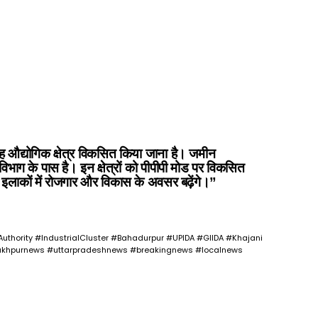
गह औद्योगिक क्षेत्र विकसित किया जाना है। जमीन
विभाग के पास है। इन क्षेत्रों को पीपीपी मोड पर विकसित
इलाकों में रोजगार और विकास के अवसर बढ़ेंगे।”
hority #IndustrialCluster #Bahadurpur #UPIDA #GIIDA #Khajani
rakhpurnews #uttarpradeshnews #breakingnews #localnews