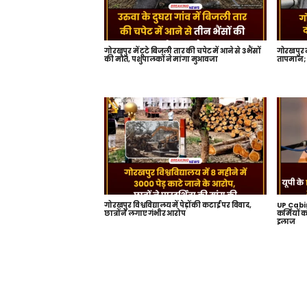
गोरखपुर में टूटे बिजली तार की चपेट में आने से 3 भैंसों
गोरखपुर म
की मौत, पशुपालकों ने मांगा मुआवजा
तापमान; 2
गोरखपुर विश्वविद्यालय में पेड़ों की कटाई पर विवाद,
UP Cabine
छात्रों ने लगाए गंभीर आरोप
कर्मियों 
इलाज