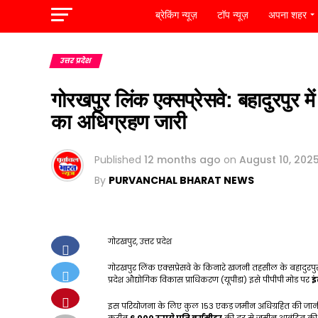
ब्रेकिंग न्यूज़
टॉप न्यूज़
अपना शहर
उत्तर प्रदेश
गोरखपुर लिंक एक्सप्रेसवे: बहादुरपुर 
का अधिग्रहण जारी
Published
12 months ago
on
August 10, 202
By
PURVANCHAL BHARAT NEWS
गोरखपुर, उत्तर प्रदेश
गोरखपुर लिंक एक्सप्रेसवे के किनारे खजनी तहसील के बहादुरपुर बुजु
प्रदेश औद्योगिक विकास प्राधिकरण (यूपीडा) इसे पीपीपी मोड पर
इ
इस परियोजना के लिए कुल 153 एकड़ जमीन अधिग्रहित की जानी है,