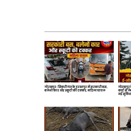
गोरखपुर: सिकरीगंज के हरदत्तपुर में सरकारी बस,
गोरखपुर क
बलेनो कार और स्कूटी की टक्कर, महिला घायल
कार्ट से ल
नई सुविधा