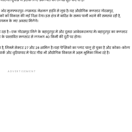
एगी। यूपीडा ने इसके लिए डेवलपर्स की तलाश शुरू कर दी है।
सरी ओर मुजफ्फरपुर-लखनऊ नेशनल हाईवे से जुड़ा है। यह औद्योगिक क्लस्टर गोरखपुर,
 विकास की नई दिशा देगा। इस क्षेत्र में बारिश के समय पानी भरने की समस्या रही है,
ागमन के नए अवसर मिलेंगे।
 कर रहा है—एक गोरखपुर जिले के बहादुरपुर में और दूसरा आंबेडकरनगर में। बहादुरपुर का क्लस्टर
के प्रस्तावित क्लस्टर से लगभग 40 किमी की दूरी पर होगा।
है, जिनमें सेक्टर 27 और 28 शामिल हैं। यहां पेप्सिको का प्लांट चालू हो चुका है और कोका-कोला
क और धुरियापार में ग्रेटर गीडा भी औद्योगिक विकास में अहम भूमिका निभा रहे हैं।
ADVERTISEMENT