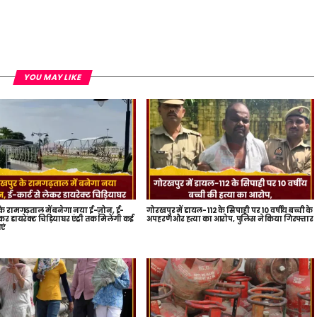
YOU MAY LIKE
े रामगढ़ताल में बनेगा नया ई-ज़ोन, ई-
गोरखपुर में डायल-112 के सिपाही पर 10 वर्षीय बच्ची के
ेकर डायरेक्ट चिड़ियाघर एंट्री तक मिलेंगी कई
अपहरण और हत्या का आरोप, पुलिस ने किया गिरफ्तार
एं