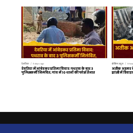
देवरिया
5 days ago
ब्रेकिंग न्यूज़
9 hou
देवरिया में आंबेडकर प्रतिमा विवाद: पथराव के बाद 3
अतीक अहमद के 
पुलिसकर्मी निलंबित, गांव में 10 थानों की फोर्स तैनात
झांसी में डिवा