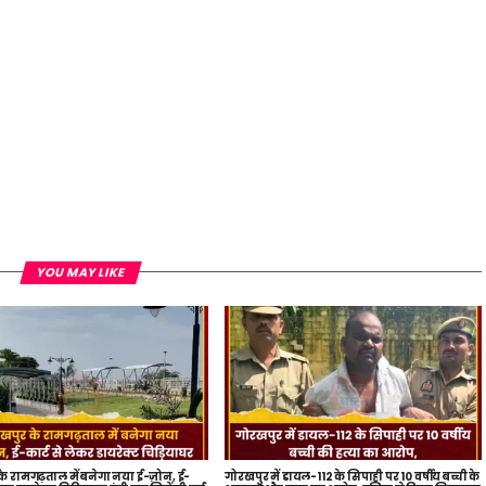
YOU MAY LIKE
े रामगढ़ताल में बनेगा नया ई-ज़ोन, ई-
गोरखपुर में डायल-112 के सिपाही पर 10 वर्षीय बच्ची के