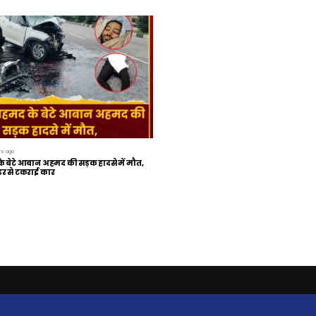
rs ago
बेटे आबान अहमद की सड़क हादसे में मौत,
इडर से टकराई कार