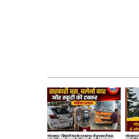
गोरखपुर: सिकरीगंज के हरदत्तपुर में सरकारी बस,
गोरखपुर क