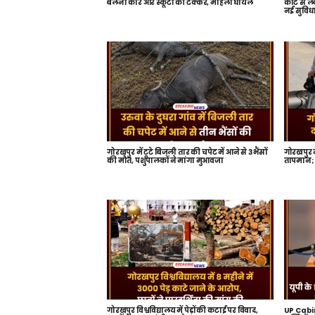
बलेनो कार और स्कूटी की टक्कर, महिला घायल
कार्ट से ल
नई सुविधा
गोरखपुर में टूटे बिजली तार की चपेट में आने से 3 भैंसों
गोरखपुर म
की मौत, पशुपालकों ने मांगा मुआवजा
तापमान; 2
गोरखपुर विश्वविद्यालय में पेड़ों की कटाई पर विवाद,
UP Cabine