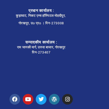
प्रधान कार्यालय :
कूड़ाघाट, निकट एम्स हॉस्पिटल मोहद्दीपुर,
गोरखपुर, उo प्रo । पिन-273008
सम्पादकीय कार्यालय :
राम जानकी मार्ग, उरुवा बाजार, गोरखपुर
पिन-273407