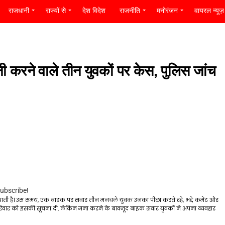
राजधानी
राज्यों से
देश विदेश
राजनीति
मनोरंजन
वायरल न्यूज़
नी करने वाले तीन युवकों पर केस, पुलिस जांच
subscribe!
पढ़ने आती है। उस समय, एक बाइक पर सवार तीन मनचले युवक उनका पीछा करते रहे, भद्दे कमेंट और
परिवार को इसकी सूचना दी, लेकिन मना करने के बावजूद बाइक सवार युवकों ने अपना व्यवहार