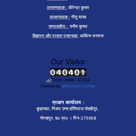
उपसम्पादक :
धीरेन्द्र कुमार
उपसम्पादक :
नीतू यादव
सम्पादकीय :
मनीष कुमार
विज्ञापन और प्रसार प्रबन्धक:
आदित्य धनराज
Our Visitor
Total views : 47304
Powered By
WPS Visitor Counter
प्रधान कार्यालय :
कूड़ाघाट, निकट एम्स हॉस्पिटल मोहद्दीपुर,
गोरखपुर, उo प्रo । पिन-273008