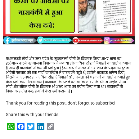
प्रधानमन्त्री मोदी और उत्तर प्रदेश के मुख्यमन्त्री योगी के खिलाफ किया अभद्र भाषा का
इस्तेमाल करने पर भाजपा विधायक ने लगाया सांप्रदायिक सौहार्द बिगाड़ने का आरोप लगाया
है, साथ ही बाराबंकी में केस भी दर्ज हुआ | हैदराबाद से सांसद और AIMIM के प्रमुख असदुद्दीन
ओवैसी गुरुवार को एक पार्टी कार्यक्रम में बाराबंकी पहुंचे थे, उन्होंने भड़काऊ भाषण दिया,
जिसके बाद उनपर सांप्रदायिक सौहार्द बिगाड़ने और जनता को भड़काने का आरोप लगाते हुए
केस दर्ज किया लिया गया | बाराबंकी के SP ने बताया कि भाषण के दौरान उन्होंने पीएम
मोदी और सीएम योगी के खिलाफ भी अभद्र भाषा का प्रयोग किया गया था | बाराबंकी से
विधायक सतीश चन्द्र शर्मा ने केस दर्ज कराया है |
Thank you for reading this post, don't forget to subscribe!
Share this with your friends:
WhatsApp
Facebook
Twitter
LinkedIn
Copy
Link