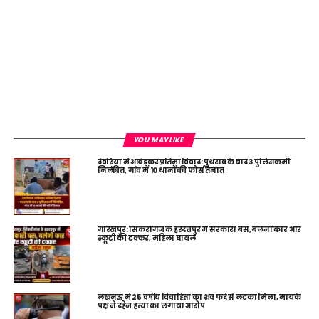
YOU MAY LIKE
देवरिया में आंबेडकर प्रतिमा विवाद: पथराव के बाद 3 पुलिसकर्मी
निलंबित, गांव में 10 थानों की फोर्स तैनात
गोरखपुर: सिकरीगंज के हरदत्तपुर में सरकारी बस, बलेनो कार और
स्कूटी की टक्कर, महिला घायल
लखनऊ में 25 वर्षीय विवाहिता का शव फंदे से लटका मिला, मायके
पक्ष ने दहेज हत्या का लगाया आरोप