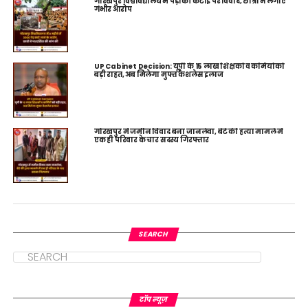
गोरखपुर विश्वविद्यालय में पेड़ों की कटाई पर विवाद, छात्रों ने लगाए
गंभीर आरोप
UP Cabinet Decision: यूपी के 15 लाख शिक्षकों व कर्मियों को
बड़ी राहत, अब मिलेगा मुफ्त कैशलेस इलाज
गोरखपुर में जमीन विवाद बना जानलेवा, बेटे की हत्या मामले में
एक ही परिवार के चार सदस्य गिरफ्तार
SEARCH
टॉप न्यूज़