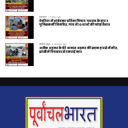
देवरिया
5 days ago
देवरिया में आंबेडकर प्रतिमा विवाद: पथराव के बाद 3
पुलिसकर्मी निलंबित, गांव में 10 थानों की फोर्स तैनात
ब्रेकिंग न्यूज़
16 hours ago
अतीक अहमद के बेटे आबान अहमद की सड़क हादसे में मौत,
झांसी में डिवाइडर से टकराई कार