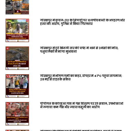
गोरखपुर में डायल-112 के सिपाही पर 10 वर्षीय बच्ची के अपहरण और
हत्या का आरोप, पुलिस ने किया गिरफ्तार
गोरखपुर में टूटे बिजली तार की चपेट में आने से 3 भैंसों की मौत,
पशुपालकों ने मांगा मुआवजा
गोरखपुर में भीषण गर्मी का कहर, दोपहर में 41°C पहुंचा तापमान;
28 मई से राहत के संकेत
पीपीगंज के कोल्हुआ गांव में गैस वितरण पर उठे सवाल, उपभोक्ताओं
ने लगाया कम गैस और ज्यादा वसूली का आरोप