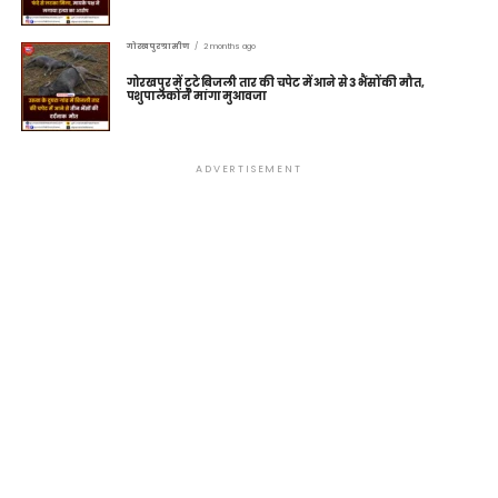
गोरखपुर ग्रामीण
2 months ago
गोरखपुर में टूटे बिजली तार की चपेट में आने से 3 भैंसों की मौत,
पशुपालकों ने मांगा मुआवजा
ADVERTISEMENT