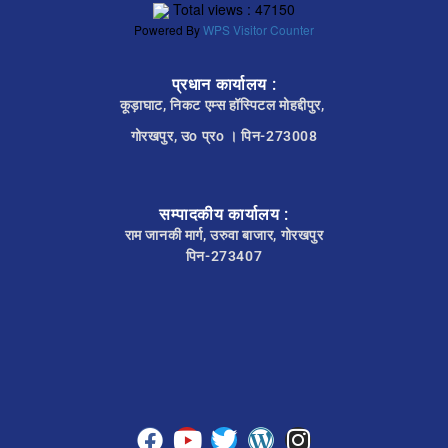
Total views : 47150
Powered By
WPS Visitor Counter
प्रधान कार्यालय :
कूड़ाघाट, निकट एम्स हॉस्पिटल मोहद्दीपुर,
गोरखपुर, उo प्रo । पिन-273008
सम्पादकीय कार्यालय :
राम जानकी मार्ग, उरुवा बाजार, गोरखपुर
पिन-273407