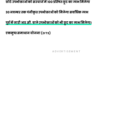
छोटे उपभोक्ताओं को सरचार्ज में 100 प्रतिषत छूट का लाभ मिलेगा
30 नवम्बर तक पंजीकृत उपभोक्ताओं को मिलेगा सर्वाधिक लाभ
पूर्व में जारी आर.सी. वाले उपभोक्ताओं को भी छूट का लाभ मिलेगा।
एकमुष्त समाधान योजना (OTS)
ADVERTISEMENT