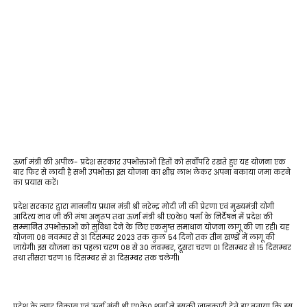
ऊर्जा मंत्री की अपील- प्रदेश सरकार उपभोक्ताओं हितों को सर्वोपरि रखते हुए यह योजना एक
बार फिर से लायी है सभी उपभोक्ता इस योजना का शीघ्र लाभ लेकर अपना बकाया जमा करने
का प्रयास करें।
प्रदेश सरकार द्वारा माननीय प्रधान मंत्री श्री नरेन्द्र मोदी जी की प्रेरणा एवं मुख्यमंत्री योगी
आदित्य नाथ जी की मंषा अनुरूप तथा ऊर्जा मंत्री श्री ए0के0 षर्मा के निर्देषन में प्रदेश की
सम्मानित उपभोक्ताओं को सुविधा देने के लिए एकमुष्त समाधान योजना लागू की जा रही। यह
योजना 08 नवम्बर से 31 दिसम्बर 2023 तक कुल 54 दिनों तक तीन खण्डों में लागू की
जायेगी। इस योजना का पहला चरण 08 से 30 नवम्बर, दूसरा चरण 01 दिसम्बर से 15 दिसम्बर
तथा तीसरा चरण 16 दिसम्बर से 31 दिसम्बर तक चलेगी।
प्रदेश के नगर विकास एवं ऊर्जा मंत्री श्री ए0के0 शर्मा ने इसकी जानकारी देते हुए बताया कि इस