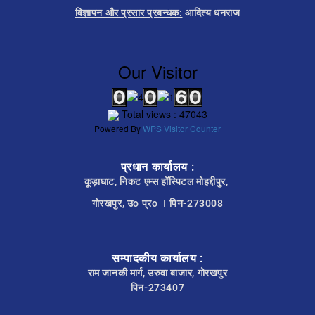
विज्ञापन और प्रसार प्रबन्धक:
आदित्य धनराज
Our Visitor
Total views : 47043
Powered By
WPS Visitor Counter
प्रधान कार्यालय :
कूड़ाघाट, निकट एम्स हॉस्पिटल मोहद्दीपुर,
गोरखपुर, उo प्रo । पिन-273008
सम्पादकीय कार्यालय :
राम जानकी मार्ग, उरुवा बाजार, गोरखपुर
पिन-273407