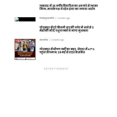
लखनऊ में 25 वर्षीय विवाहिता का शव फंदे से लटका
मिला, मायके पक्ष ने दहेज हत्या का लगाया आरोप
गोरखपुर ग्रामीण
2 months ago
गोरखपुर में टूटे बिजली तार की चपेट में आने से 3
भैंसों की मौत, पशुपालकों ने मांगा मुआवजा
उत्तर प्रदेश
2 months ago
गोरखपुर में भीषण गर्मी का कहर, दोपहर में 41°C
पहुंचा तापमान; 28 मई से राहत के संकेत
ADVERTISEMENT