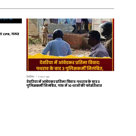
िया CPR, गलत
देवरिया
5 days ago
देवरिया में आंबेडकर प्रतिमा विवाद: पथराव के बाद 3
पुलिसकर्मी निलंबित, गांव में 10 थानों की फोर्स तैनात