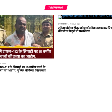
TRENDING
ताज़ा ख़बर
5 days ago
मुरैना: बेहोश टीचर को हार्ट अटैक समझकर द
तकनीक से टूटीं दो पसलियां
ays ago
यल-112 के सिपाही पर 10 वर्षीय बच्ची के
ा का आरोप, पुलिस ने किया गिरफ्तार