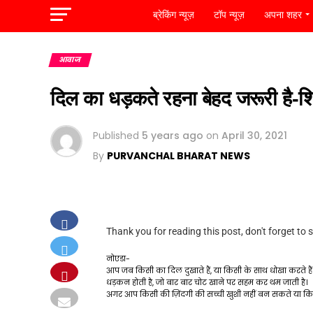
ब्रेकिंग न्यूज़
टॉप न्यूज़
अपना शहर
आवाज
दिल का धड़कते रहना बेहद जरूरी है-श
Published
5 years ago
on
April 30, 2021
By
PURVANCHAL BHARAT NEWS
Thank you for reading this post, don't forget to 
नोएडा-
आप जब किसी का दिल दुखाते हैं, या किसी के साथ धोखा करते हैं
धड़कन होती है, जो बार बार चोट खाने पर सहम कर थम जाती है।
अगर आप किसी की ज़िंदगी की सच्ची खुशी नहीं बन सकते या क