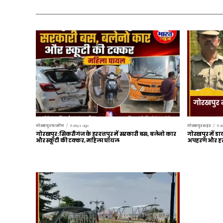
गोरखपुर ग्रामीण
6 days ago
गोरखपुर शहर
6 d
गोरखपुर: सिकरीगंज के हरदत्तपुर में सरकारी बस, बलेनो कार
गोरखपुर में डा
और स्कूटी की टक्कर, महिला घायल
अपहरण और हत्य