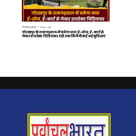
गोरखपुर शहर
6 days ago
गोरखपुर के रामगढ़ताल में बनेगा नया ई-ज़ोन, ई-कार्ट से
लेकर डायरेक्ट चिड़ियाघर एंट्री तक मिलेंगी कई नई सुविधाएं