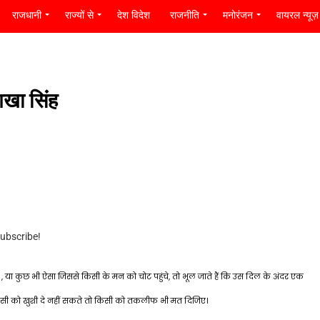
राजधानी
राज्यों से
देश विदेश
राजनीति
मनोरंजन
वायरल न्यूज़
िखा सिंह
subscribe!
 , या कुछ भी ऐसा जिससे किसी के मन को चोट पहुंचे, तो भूल जाते हैं कि उस दिल के अंदर एक
िसी को खुशी दे नहीं सकते तो किसी को तकलीफ भी मत दिजिए।