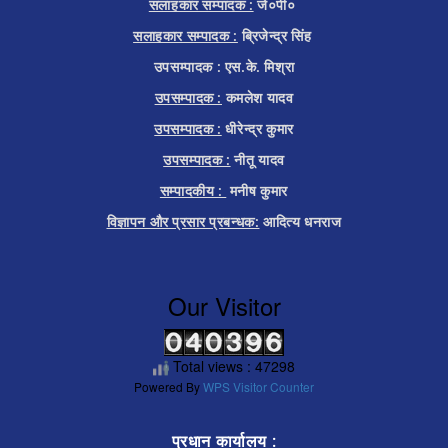
सलाहकार सम्पादक :
जे०पी०
सलाहकार सम्पादक :
ब्रिजेन्द्र सिंह
उपसम्पादक : एस.के. मिश्रा
उपसम्पादक :
कमलेश यादव
उपसम्पादक :
धीरेन्द्र कुमार
उपसम्पादक :
नीतू यादव
सम्पादकीय :
मनीष कुमार
विज्ञापन और प्रसार प्रबन्धक:
आदित्य धनराज
Our Visitor
Total views : 47298
Powered By
WPS Visitor Counter
प्रधान कार्यालय :