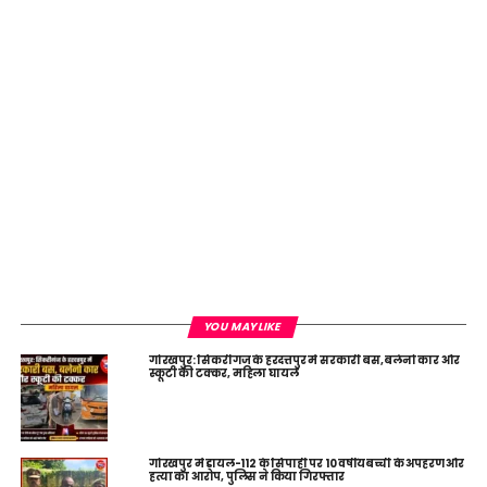
YOU MAY LIKE
गोरखपुर: सिकरीगंज के हरदत्तपुर में सरकारी बस, बलेनो कार और
स्कूटी की टक्कर, महिला घायल
गोरखपुर में डायल-112 के सिपाही पर 10 वर्षीय बच्ची के अपहरण और
हत्या का आरोप, पुलिस ने किया गिरफ्तार