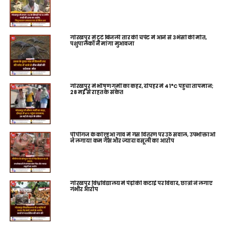
गोरखपुर में टूटे बिजली तार की चपेट में आने से 3 भैंसों की मौत,
पशुपालकों ने मांगा मुआवजा
गोरखपुर में भीषण गर्मी का कहर, दोपहर में 41°C पहुंचा तापमान;
28 मई से राहत के संकेत
पीपीगंज के कोल्हुआ गांव में गैस वितरण पर उठे सवाल, उपभोक्ताओं
ने लगाया कम गैस और ज्यादा वसूली का आरोप
गोरखपुर विश्वविद्यालय में पेड़ों की कटाई पर विवाद, छात्रों ने लगाए
गंभीर आरोप