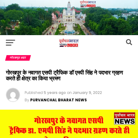
गोरखपुर शहर
गोरखपुर के नवागत एसपी ट्रैफिक डॉ एमपी सिंह ने पदभार ग्रहण
करते ही क्षेत्र का किया भ्रमण
Published
5 years ago
on
January 9, 2022
By
PURVANCHAL BHARAT NEWS