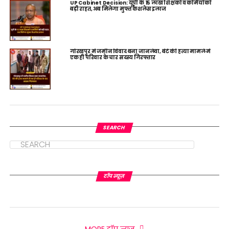
UP Cabinet Decision: यूपी के 15 लाख शिक्षकों व कर्मियों को
बड़ी राहत, अब मिलेगा मुफ्त कैशलेस इलाज
गोरखपुर में जमीन विवाद बना जानलेवा, बेटे की हत्या मामले में
एक ही परिवार के चार सदस्य गिरफ्तार
SEARCH
टॉप न्यूज़
MORE टॉप न्यूज़