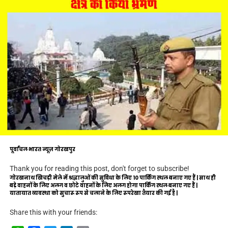
पूर्वांचल भारत न्यूज़ गोरखपुर
Thank you for reading this post, don't forget to subscribe!
गोरखनाथ खिचड़ी मेले में श्रद्धालुओं की सुविधा के लिए 10 पार्किंग स्थल बनाए गए हैं | साथ ही
बड़े वाहनों के लिए अलग व छोटे वाहनों के लिए अलग होगा पार्किंग स्थल बनाए गए हैं |
यातायात व्यवस्था को सुचारू रूप से चलाने के लिए रूपरेखा तैयार की गई है |
Share this with your friends: