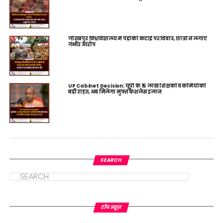
गोरखपुर विश्वविद्यालय में पेड़ों की कटाई पर विवाद, छात्रों ने लगाए
गंभीर आरोप
UP Cabinet Decision: यूपी के 15 लाख शिक्षकों व कर्मियों को
बड़ी राहत, अब मिलेगा मुफ्त कैशलेस इलाज
SEARCH
टॉप न्यूज़