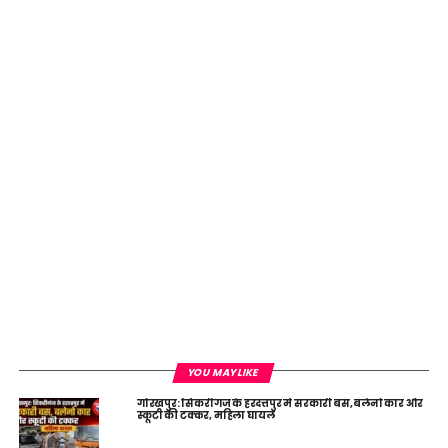
YOU MAY LIKE
गोरखपुर: सिकरीगंज के हरदत्तपुर में सरकारी बस, बलेनो कार और
स्कूटी की टक्कर, महिला घायल