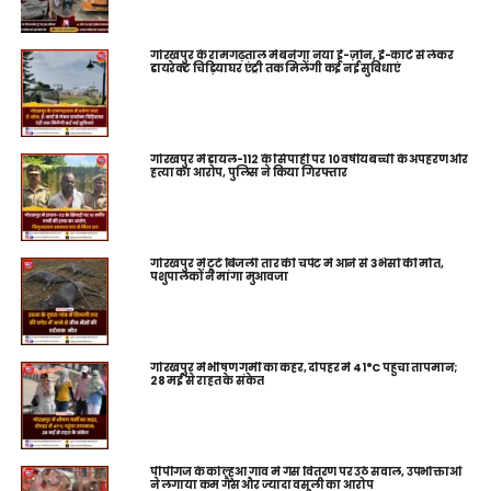
गोरखपुर के रामगढ़ताल में बनेगा नया ई-ज़ोन, ई-कार्ट से लेकर
डायरेक्ट चिड़ियाघर एंट्री तक मिलेंगी कई नई सुविधाएं
गोरखपुर में डायल-112 के सिपाही पर 10 वर्षीय बच्ची के अपहरण और
हत्या का आरोप, पुलिस ने किया गिरफ्तार
गोरखपुर में टूटे बिजली तार की चपेट में आने से 3 भैंसों की मौत,
पशुपालकों ने मांगा मुआवजा
गोरखपुर में भीषण गर्मी का कहर, दोपहर में 41°C पहुंचा तापमान;
28 मई से राहत के संकेत
पीपीगंज के कोल्हुआ गांव में गैस वितरण पर उठे सवाल, उपभोक्ताओं
ने लगाया कम गैस और ज्यादा वसूली का आरोप