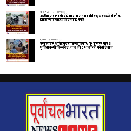
ब्रेकिंग न्यूज़
1 day ago
अतीक अहमद के बेटे आबान अहमद की सड़क हादसे में मौत,
झांसी में डिवाइडर से टकराई कार
देवरिया
6 days ago
देवरिया में आंबेडकर प्रतिमा विवाद: पथराव के बाद 3
पुलिसकर्मी निलंबित, गांव में 10 थानों की फोर्स तैनात