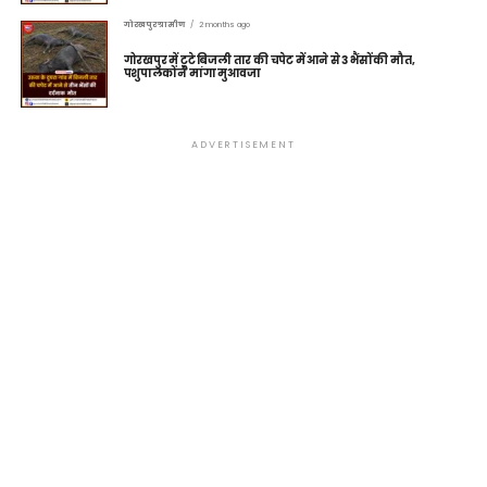
गोरखपुर ग्रामीण
2 months ago
गोरखपुर में टूटे बिजली तार की चपेट में आने से 3 भैंसों की मौत,
पशुपालकों ने मांगा मुआवजा
ADVERTISEMENT