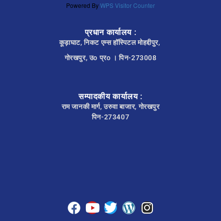
Powered By
WPS Visitor Counter
प्रधान कार्यालय :
कूड़ाघाट, निकट एम्स हॉस्पिटल मोहद्दीपुर,
गोरखपुर, उo प्रo । पिन-273008
सम्पादकीय कार्यालय :
राम जानकी मार्ग, उरुवा बाजार, गोरखपुर
पिन-273407