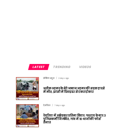
LATEST
TRENDING
VIDEOS
ब्रेकिंग न्यूज़
2 days ago
अतीक अहमद के बेटे आबान अहमद की सड़क हादसे
में मौत, झांसी में डिवाइडर से टकराई कार
देवरिया
7 days ago
देवरिया में आंबेडकर प्रतिमा विवाद: पथराव के बाद 3
पुलिसकर्मी निलंबित, गांव में 10 थानों की फोर्स
तैनात