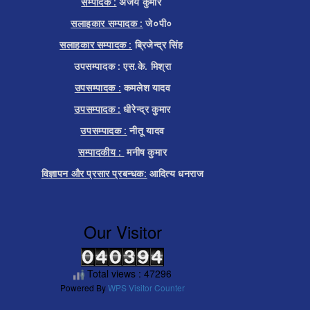
सम्पादक :
अजय कुमार
सलाहकार सम्पादक :
जे०पी०
सलाहकार सम्पादक :
ब्रिजेन्द्र सिंह
उपसम्पादक : एस.के. मिश्रा
उपसम्पादक :
कमलेश यादव
उपसम्पादक :
धीरेन्द्र कुमार
उपसम्पादक :
नीतू यादव
सम्पादकीय :
मनीष कुमार
विज्ञापन और प्रसार प्रबन्धक:
आदित्य धनराज
Our Visitor
Total views : 47296
Powered By
WPS Visitor Counter