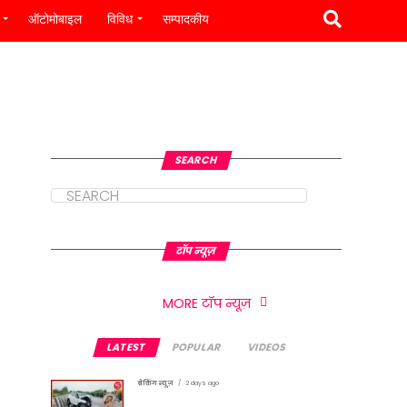
ऑटोमोबाइल
विविध
सम्पादकीय
SEARCH
टॉप न्यूज़
MORE टॉप न्यूज़
LATEST
POPULAR
VIDEOS
ब्रेकिंग न्यूज़
2 days ago