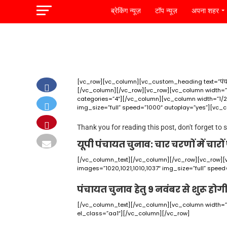
ब्रेकिंग न्यूज़
टॉप न्यूज़
अपना शहर
[vc_row][vc_column][vc_custom_heading text=”पंचाय
[/vc_column][/vc_row][vc_row][vc_column width=”
categories=”4″][/vc_column][vc_column width=”1/
img_size=”full” speed=”1000″ autoplay=”yes”][vc_c
Thank you for reading this post, don't forget to 
यूपी पंचायत चुनाव: चार चरणों में चार
[/vc_column_text][/vc_column][/vc_row][vc_row]
images=”1020,1021,1010,1037″ img_size=”full” spee
पंचायत चुनाव हेतु 9 नवंबर से शुरू हो
[/vc_column_text][/vc_column][vc_column width=”1
el_class=”aa1″][/vc_column][/vc_row]