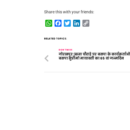
Share this with your friends:
WhatsApp
Facebook
Twitter
LinkedIn
Copy
Link
RELATED TOPICS:
DON'T MISS
गोरखपुर:उरुवा चौराहे पर बसपा के कार्यकर्ताओ
बसपा सुप्रीमो मायावती का 65 वां जन्मदिन