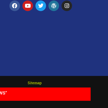
Sitemap
EWS”