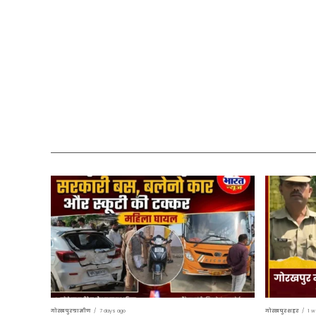
गोरखपुर ग्रामीण
7 days ago
गोरखपुर शहर
1 w