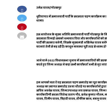
उमेश यादव/गोरखपुर
धुरियापार में समाजवादी पार्टी के सदस्यता ग्रहण कार्यक्
थामा।
इस आयोजन के मुख्य अतिथि समाजवादी पार्टी गोरखपुर के जिला 
सदस्यता दिलाई। सबको धन्यवाद दिया और कार्यकर्ताओं को स
पार्टी की सरकार बनेगी, जिसके मुख्यमंत्री अखिलेश यादव बने
घटनाएं तेजी से बढ़ रही हैं। कानून व्यवस्था पूरी तरह से ध्वस्थ
आने वाले 2022 विधानसभा चुनाव में समाजवादियों की सरकार हो
करते हुए जिला अध्यक्ष ने कहा सभी कार्यकर्ता अभी से जुट जा
हम आपको बता दें यह सदस्यता ग्रहण समारोह का पूरा कार्यक्रम
अध्यक्ष का स्वागत समारोह उरुवा चौराहे पर कार्यकर्ताओं द्वार
सचिव अवधेश यादव, जिलाउपाध्यक्ष जय प्रकाश यादव, जिला
कार्यकारिणी सदस्य जितेन्द्र प्रताप गौड़, ब्रजेश कुमार गौतम,
यादव, दिलीप यादव, बिहारी यादव, तौफीक खान, बबलू यादव आद