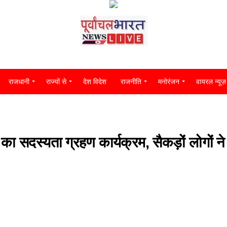
राजधानी
राज्यों से
देश विदेश
राजनीति
मनोरंजन
वायरल न्यूज़
 का सदस्यता ग्रहण कार्यक्रम, सैकड़ों लोगों ने