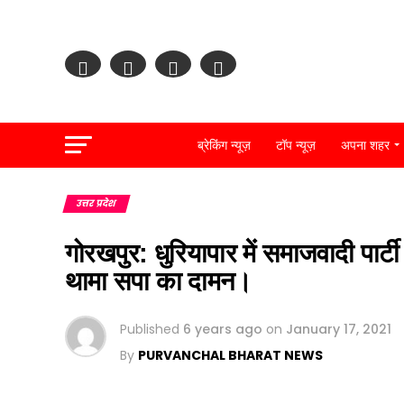
pp
ब्रेकिंग न्यूज़
टॉप न्यूज़
अपना शहर
k
उत्तर प्रदेश
गोरखपुर: धुरियापार में समाजवादी पार्टी
थामा सपा का दामन।
Published
6 years ago
on
January 17, 2021
By
PURVANCHAL BHARAT NEWS