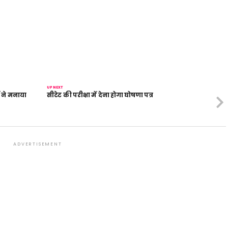
UP NEXT
ं ने मनाया
सीटेट की परीक्षा में देना होगा घोषणा पत्र
ADVERTISEMENT