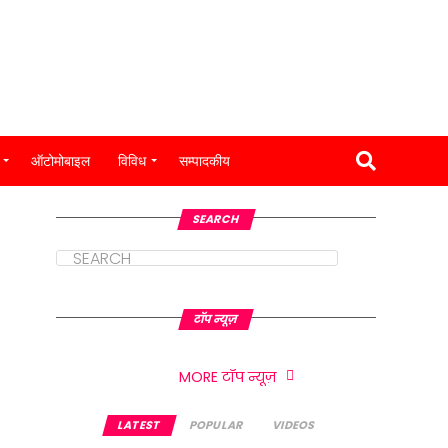
ऑटोमोबाइल
विविध
सम्पादकीय
SEARCH
टॉप न्यूज़
MORE टॉप न्यूज़
LATEST
POPULAR
VIDEOS