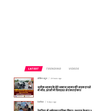
LATEST
TRENDING
VIDEOS
ब्रेकिंग न्यूज़
24 hours ago
अतीक अहमद के बेटे आबान अहमद की सड़क हादसे
में मौत, झांसी में डिवाइडर से टकराई कार
देवरिया
6 days ago
देवरिया में आंबेडकर प्रतिमा विवाद: पथराव के बाद 3