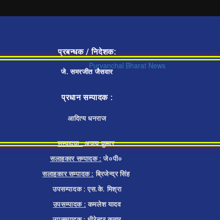
प्रबन्धक / निदेशक:
जे. समरजीत जैसवार
प्रधान सम्पादक :
आदित्य धनराज
सम्पादक :
अजय कुमार
सलाहकार सम्पादक :
जे०पी०
सलाहकार सम्पादक :
ब्रिजेन्द्र सिंह
उपसम्पादक : एस.के. मिश्रा
उपसम्पादक :
कमलेश यादव
उपसम्पादक :
धीरेन्द्र कुमार