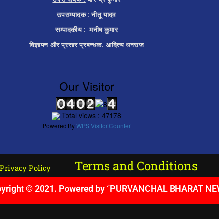
उपसम्पादक :
नीतू यादव
सम्पादकीय :
मनीष कुमार
विज्ञापन और प्रसार प्रबन्धक:
आदित्य धनराज
Our Visitor
Total views : 47178
Powered By
WPS Visitor Counter
Terms and Conditions
Privacy Policy
yright © 2021. Powered by “PURVANCHAL BHARAT N