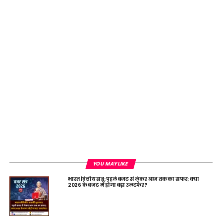
YOU MAY LIKE
भारत वित्तीय सत्र: पहले बजट से लेकर आज तक का सफर; क्या
2026 के बजट में होगा बड़ा उलटफेर?