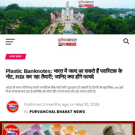
ताज़ा ख़बर
Plastic Banknotes: भारत में जल्द आ सकते हैं प्लास्टिक के
नोट, RBI कर रहा तैयारी; जानिए क्या होंगे फायदे
भारत में जल्द पॉलिमर यानी प्लास्टिक बैंक नोटों की शुरुआत हो सकती है। रिपोर्ट के मुताबिक, RBI इस
दिशा में काम कर रहा है क्योंकि इन नोटों की लागत कम और उम्र ज्यादा होती है।
Published
2 months ago
on
May 30, 2026
By
PURVANCHAL BHARAT NEWS