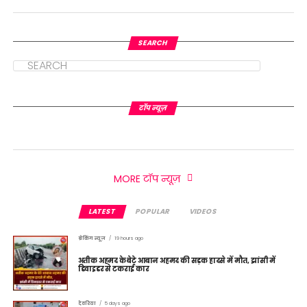
SEARCH
टॉप न्यूज़
MORE टॉप न्यूज़
LATEST
POPULAR
VIDEOS
ब्रेकिंग न्यूज़
19 hours ago
अतीक अहमद के बेटे आबान अहमद की सड़क हादसे में मौत, झांसी में
डिवाइडर से टकराई कार
देवरिया
5 days ago