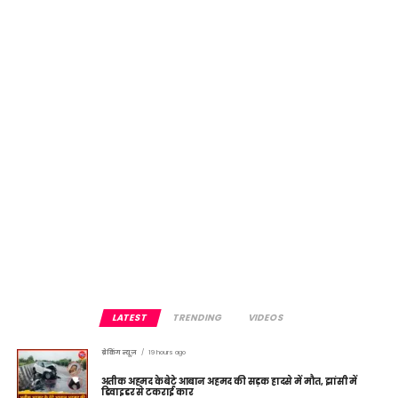
LATEST
TRENDING
VIDEOS
ब्रेकिंग न्यूज़
19 hours ago
अतीक अहमद के बेटे आबान अहमद की सड़क हादसे में मौत, झांसी में
डिवाइडर से टकराई कार