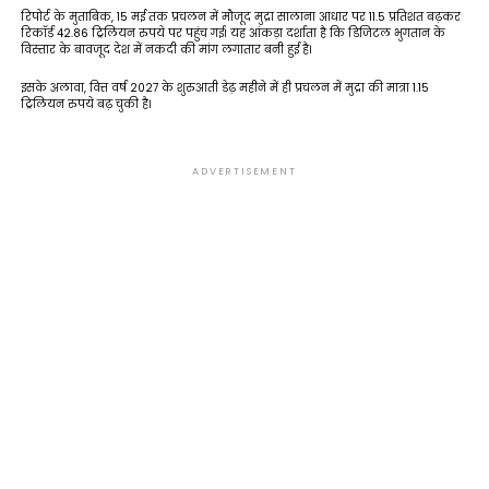
रिपोर्ट के मुताबिक, 15 मई तक प्रचलन में मौजूद मुद्रा सालाना आधार पर 11.5 प्रतिशत बढ़कर
रिकॉर्ड 42.86 ट्रिलियन रुपये पर पहुंच गई। यह आंकड़ा दर्शाता है कि डिजिटल भुगतान के
विस्तार के बावजूद देश में नकदी की मांग लगातार बनी हुई है।
इसके अलावा, वित्त वर्ष 2027 के शुरुआती डेढ़ महीने में ही प्रचलन में मुद्रा की मात्रा 1.15
ट्रिलियन रुपये बढ़ चुकी है।
ADVERTISEMENT