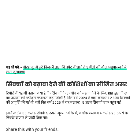
यह भी पढ़े:-
गोरखपुर में टूटे बिजली तार की चपेट में आने से 3 भैंसों की मौत, पशुपालकों ने
मांगा मुआवजा
सिक्कों को बढ़ावा देने की कोशिशों का सीमित असर
रिपोर्ट में यह भी बताया गया है कि सिक्कों के उपयोग को बढ़ावा देने के लिए RBI द्वारा किए
गए प्रयासों को अपेक्षित सफलता नहीं मिली है। वित्त वर्ष 2024 में जहां लगभग 1.2 अरब सिक्कों
की आपूर्ति की गई थी, वहीं वित्त वर्ष 2025 में यह बढ़कर 1.5 अरब सिक्कों तक पहुंच गई।
इनमें करीब 80 करोड़ सिक्के 5 रुपये मूल्य वर्ग के थे, जबकि लगभग 4 करोड़ 20 रुपये के
सिक्के बाजार में जारी किए गए।
Share this with your friends: