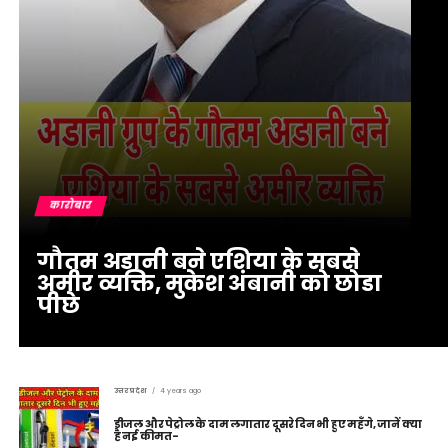
कारोबार
गौतम अडानी बने एशिया के सबसे
अमीर व्यक्ति, मुकेश अंबानी को छोडा
पीछे
उत्तर प्रदेश
4 years ago
डीजल और पेट्रोल के दाम लगातार दूसरे दिन भी हुए महँगे, जानें क्या
है नई कीमत-