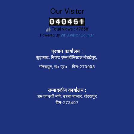
Our Visitor
Total views : 47358
Powered By
WPS Visitor Counter
प्रधान कार्यालय :
कूड़ाघाट, निकट एम्स हॉस्पिटल मोहद्दीपुर,
गोरखपुर, उo प्रo । पिन-273008
सम्पादकीय कार्यालय :
राम जानकी मार्ग, उरुवा बाजार, गोरखपुर
पिन-273407